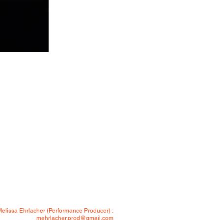
elissa Ehrlacher (Performance Producer) :
mehrlacher.prod@gmail.com