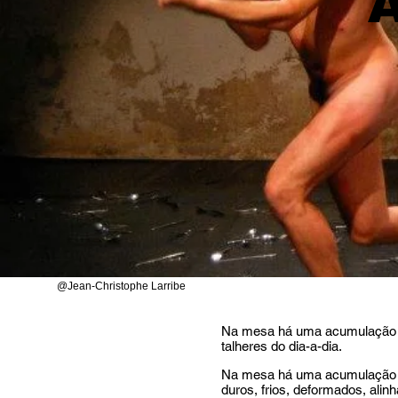
@Jean-Christophe Larribe
Na mesa há uma acumulação 
talheres do dia-a-dia.
Na mesa há uma acumulação d
duros, frios, deformados, ali