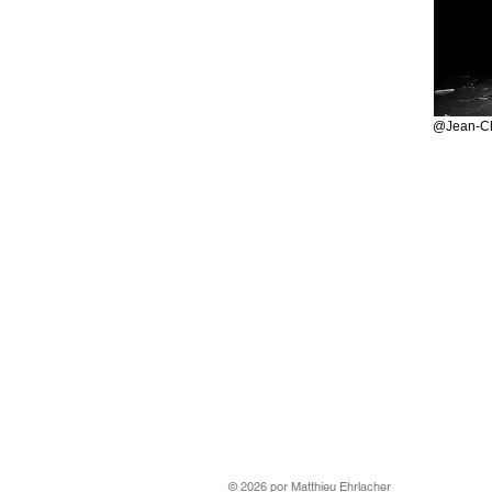
@Jean-Ch
© 2026 por Matthieu Ehrlacher