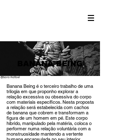
BANANA BEING
@Sara Rafael
Banana Being é o terceiro trabalho de uma
trilogia em que proponho explorar a
relação excessiva ou obsessiva do corpo
com materiais específicos. Nesta proposta
a relação será estabelecida com cachos
de banana que cobrem e transformam a
figura de um homem em pé. Este corpo
híbrido, manipulado pela matéria, coloca o
performer numa relação voluntária com a
monstruosidade mantendo a vertente
humana encapsulada no seu interior.