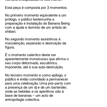
Esta peça é composta por 3 momentos.
No primeiro momento equivalente a um
prólogo, o público testemunha a
preparação e instalação do Banana Being
com a ajuda e domínio de um artista do
shibari.
No segundo momento assistimos à
manutenção, expansão e destruição da
figura.
É o momento catártico deste ser
aparentemente monstruoso que afirma o
seu corpo deformado, escultórico,
imponente, até à sua auto-destruição.
No terceiro momento e como epílogo, o
público é então convidado a permanecer
para uma celebração. Uma pós-party com
a presença de um dj e de um bartender,
onde as bebidas e os aperitivos são à
base de bananas – um acto de
antropofagia colectiva.