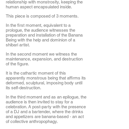
relationship with monstrosity, keeping the
human aspect encapsulated inside.
This piece is composed of 3 moments.
In the first moment, equivalent to a
prologue, the audience witnesses the
preparation and installation of the Banana
Being with the help and dominion of a
shibari artist.
In the second moment we witness the
maintenance, expansion, and destruction
of the figure.
It is the cathartic moment of this
apparently monstrous being that affirms its
deformed, sculptural, imposing body until
its self-destruction.
In the third moment and as an epilogue, the
audience is then invited to stay for a
celebration. A post-party with the presence
of a DJ and a bartender, where the drinks
and appetizers are banana-based - an act
of collective anthropophagy.