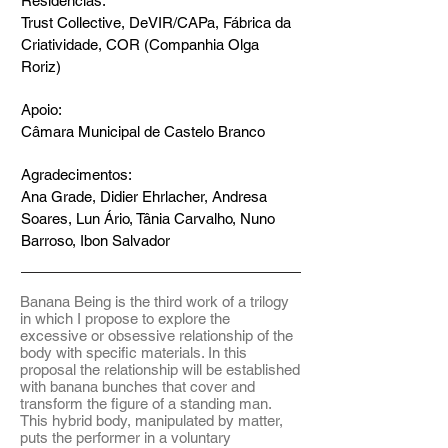
Residências:
Trust Collective, DeVIR/CAPa, Fábrica da
Criatividade, COR (Companhia Olga
Roriz)
Apoio:
Câmara Municipal de Castelo Branco
Agradecimentos:
Ana Grade, Didier Ehrlacher, Andresa
Soares, Lun Ário, Tânia Carvalho, Nuno
Barroso, Ibon Salvador
Banana Being is the third work of a trilogy
in which I propose to explore the
excessive or obsessive relationship of the
body with specific materials. In this
proposal the relationship will be established
with banana bunches that cover and
transform the figure of a standing man.
This hybrid body, manipulated by matter,
puts the performer in a voluntary