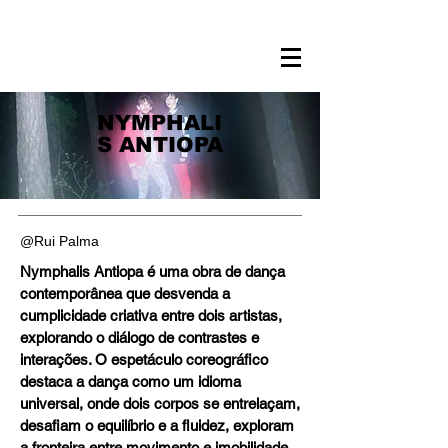
NYMPHALI
S ANTIOPA
@Rui Palma
Nymphalis Antiopa é uma obra de dança
contemporânea que desvenda a
cumplicidade criativa entre dois artistas,
explorando o diálogo de contrastes e
interações. O espetáculo coreográfico
destaca a dança como um idioma
universal, onde dois corpos se entrelaçam,
desafiam o equilíbrio e a fluidez, exploram
a fronteira entre movimento e imobilidade.