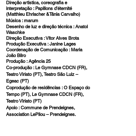
Direção artistica, coreografia e
interpretação : Papillons d’éternité
(Matthieu Ehrlacher &Tânia Carvalho)
Música : marum
Desenho de luz e direção técnica : Anatol
Waschke
Direção Executiva : Vítor Alves Brota
Produção Executiva : Janine Lages
Coordenação de Comunicação : Maria
João Bilro
Produção : Agência 25
Co-produção : Le Gymnase CDCN (FR),
Teatro Viriato (PT), Teatro São Luiz –
Egeac (PT)
Coprodução de residências : O Espaço do
Tempo (PT), Le Gymnase CDCN (FR),
Teatro Viriato (PT)
Apoio : Commune de Prendeignes,
Association LePilou – Prendeignes.